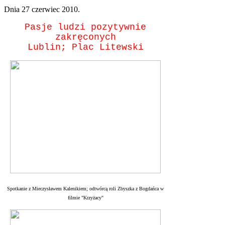
Dnia
27 czerwiec 2010
.
Pasje ludzi pozytywnie
zakręconych
Lublin; Plac Litewski
Spotkanie z Mieczysławem Kalenikiem; odtwórcą roli Zbyszka z Bogdańca w
filmie "Krzyżacy"