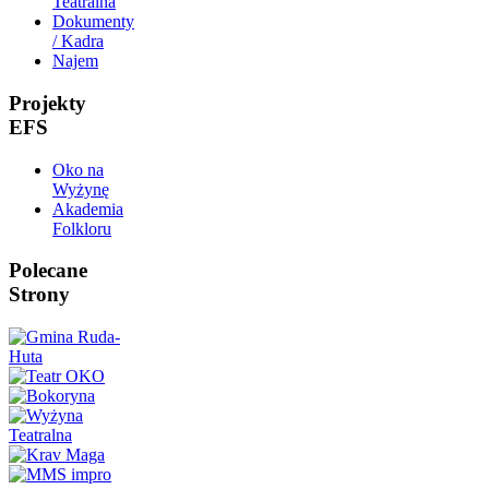
Teatralna
Dokumenty
/ Kadra
Najem
Projekty
EFS
Oko na
Wyżynę
Akademia
Folkloru
Polecane
Strony