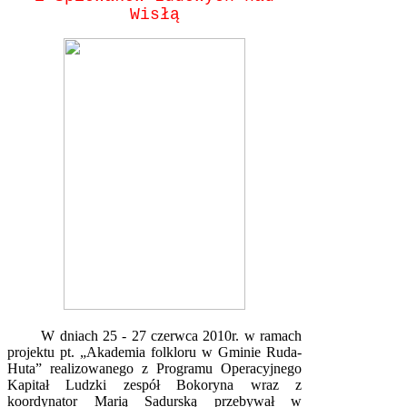
Wisłą
W dniach 25 - 27 czerwca 2010r. w ramach
projektu pt. „Akademia folkloru w Gminie Ruda-
Huta” realizowanego z Programu Operacyjnego
Kapitał Ludzki zespół Bokoryna wraz z
koordynator Marią Sadurską przebywał w