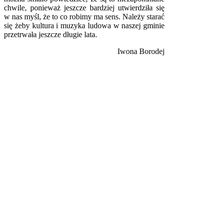
chwile, ponieważ jeszcze bardziej utwierdziła się
w nas myśl, że to co robimy ma sens. Należy starać
się żeby kultura i muzyka ludowa w naszej gminie
przetrwała jeszcze długie lata.
Iwona Borodej