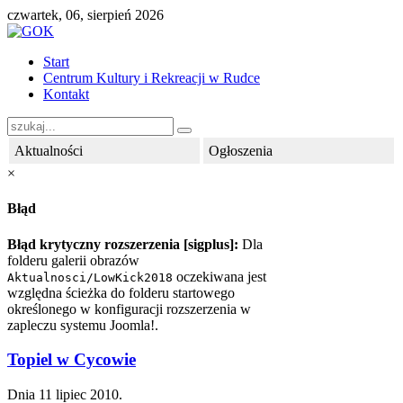
czwartek, 06, sierpień 2026
Start
Centrum Kultury i Rekreacji w Rudce
Kontakt
Aktualności
Ogłoszenia
×
Błąd
Błąd krytyczny rozszerzenia [sigplus]:
Dla
folderu galerii obrazów
oczekiwana jest
Aktualnosci/
LowKick2018
względna ścieżka do folderu startowego
określonego w konfiguracji rozszerzenia w
zapleczu systemu Joomla!.
Topiel w Cycowie
Dnia
11 lipiec 2010
.