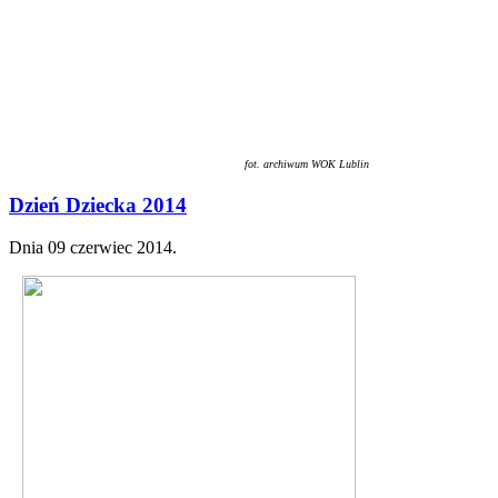
fot. archiwum WOK Lublin
Dzień Dziecka 2014
Dnia
09 czerwiec 2014
.