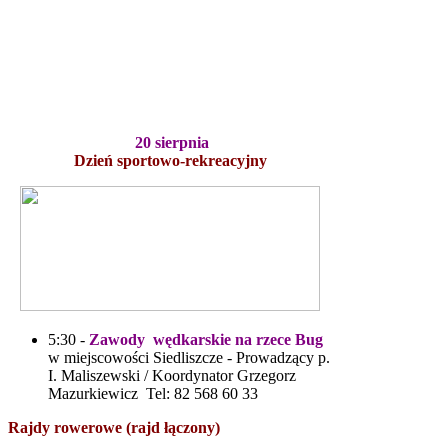
20 sierpnia
Dzień sportowo-rekreacyjny
5:30 -
Zawody wędkarskie na rzece Bug
w miejscowości Siedliszcze - Prowadzący p.
I. Maliszewski / Koordynator Grzegorz
Mazurkiewicz Tel: 82 568 60 33
Rajdy rowerowe (rajd łączony)