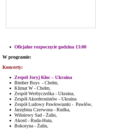
Oficjalne rozpoczęcie godzina 13:00
W programie:
Koncerty:
Zespół Joryj Kłoc – Ukraina
Bimber Boys - Chełm,
Klimat W - Chełm,
Zespół Werbyczeńka - Ukraina,
Zespół Akordeonistów - Ukraina
Zespół Ludowy Pawłowianki - Pawłów,
Jarzębina Czerwona - Rudka,
Wiśniowy Sad - Żalin,
Akord - Ruda-Huta,
Bokoryna - Żalin,