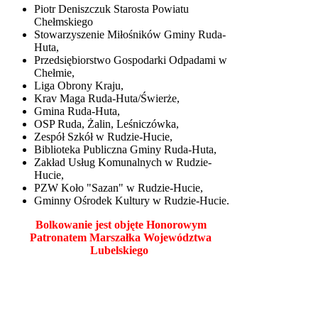
Piotr Deniszczuk Starosta Powiatu
Chełmskiego
Stowarzyszenie Miłośników Gminy Ruda-
Huta,
Przedsiębiorstwo Gospodarki Odpadami w
Chełmie,
Liga Obrony Kraju,
Krav Maga Ruda-Huta/Świerże,
Gmina Ruda-Huta,
OSP Ruda, Żalin, Leśniczówka,
Zespół Szkół w Rudzie-Hucie,
Biblioteka Publiczna Gminy Ruda-Huta,
Zakład Usług Komunalnych w Rudzie-
Hucie,
PZW Koło "Sazan" w Rudzie-Hucie,
Gminny Ośrodek Kultury w Rudzie-Hucie.
Bolkowanie jest objęte Honorowym
Patronatem Marszałka Województwa
Lubelskiego