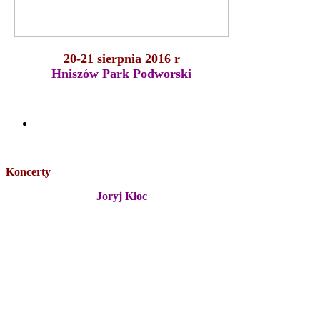
20-21 sierpnia 2016 r
Hniszów Park Podworski
Koncerty
Joryj Kłoc