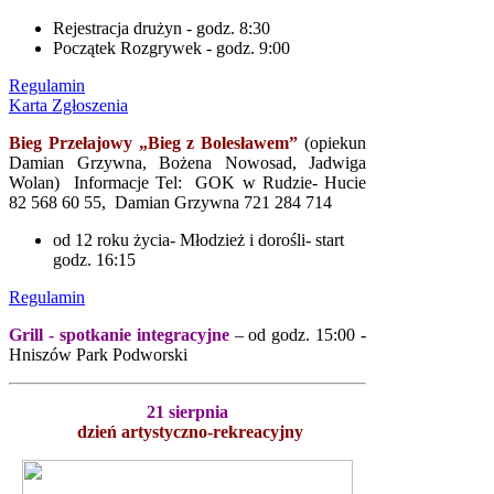
Rejestracja drużyn - godz. 8:30
Początek Rozgrywek - godz. 9:00
Regulamin
Karta Zgłoszenia
Bieg Przełajowy „Bieg z Bolesławem”
(opiekun
Damian Grzywna, Bożena Nowosad, Jadwiga
Wolan) Informacje Tel: GOK w Rudzie- Hucie
82 568 60 55, Damian Grzywna 721 284 714
od 12 roku życia- Młodzież i dorośli- start
godz. 16:15
Regulamin
Grill - spotkanie integracyjne
– od godz. 15:00 -
Hniszów Park Podworski
21 sierpnia
dzień artystyczno-rekreacyjny